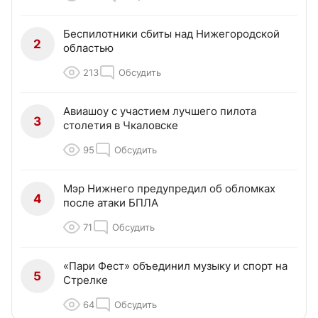
Беспилотники сбиты над Нижегородской
2
областью
213
Обсудить
Авиашоу с участием лучшего пилота
3
столетия в Чкаловске
95
Обсудить
Мэр Нижнего предупредил об обломках
4
после атаки БПЛА
71
Обсудить
«Пари Фест» объединил музыку и спорт на
5
Стрелке
64
Обсудить