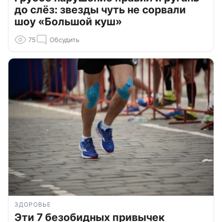
до слёз: звезды чуть не сорвали
шоу «Большой куш»
75
Обсудить
ЗДОРОВЬЕ
Эти 7 безобидных привычек