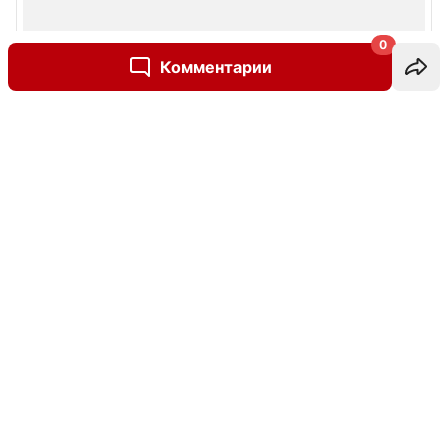
0
Комментарии
Написать комментарий