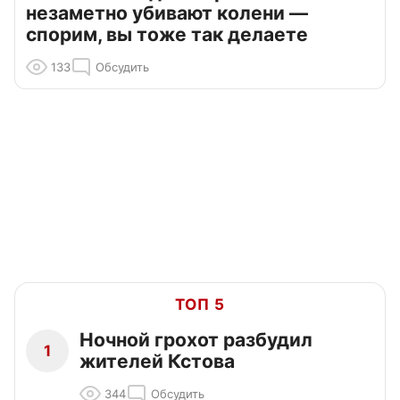
незаметно убивают колени —
спорим, вы тоже так делаете
133
Обсудить
ТОП 5
Ночной грохот разбудил
1
жителей Кстова
344
Обсудить