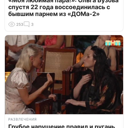
«Моя любимая пара!»: Ольга Бузова
спустя 22 года воссоединилась с
бывшим парнем из «ДОМа-2»
253
3
РАЗВЛЕЧЕНИЯ
Грубое нарушение правил и ругань