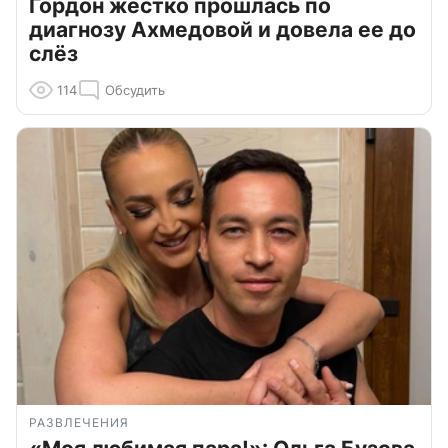
Гордон жестко прошлась по
диагнозу Ахмедовой и довела ее до
слёз
114
Обсудить
РАЗВЛЕЧЕНИЯ