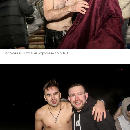
Источник: 
Наталья Бурухина / NN.RU