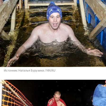
Источник: 
Наталья Бурухина / NN.RU