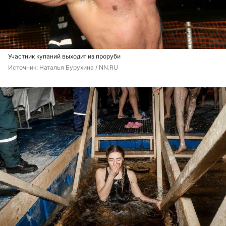
Участник купаний выходит из проруби
Источник: 
Наталья Бурухина / NN.RU