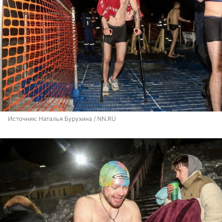
Источник: 
Наталья Бурухина / NN.RU