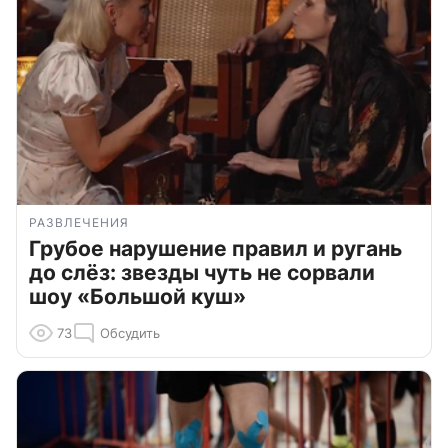
РАЗВЛЕЧЕНИЯ
Грубое нарушение правил и ругань
до слёз: звезды чуть не сорвали
шоу «Большой куш»
73
Обсудить