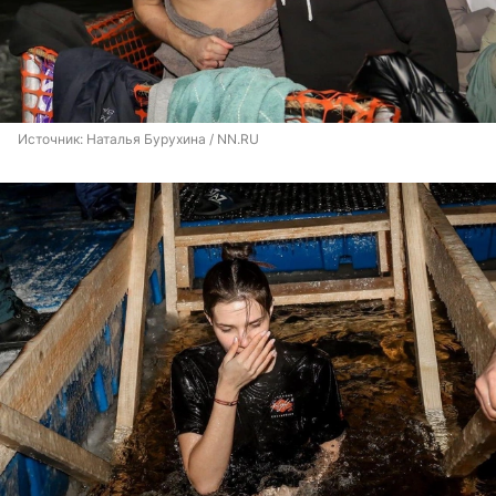
Источник: 
Наталья Бурухина / NN.RU