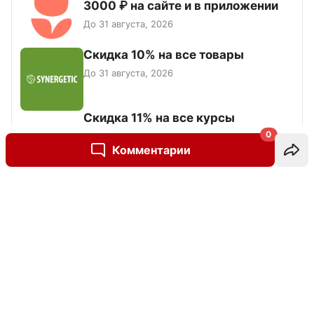
3000 ₽ на сайте и в приложении
До 31 августа, 2026
Скидка 10% на все товары
До 31 августа, 2026
Скидка 11% на все курсы
0
До 31 августа, 2026
Комментарии
Все промокоды
Написать комментарий