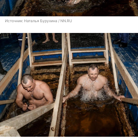
Источник: 
Наталья Бурухина / NN.RU