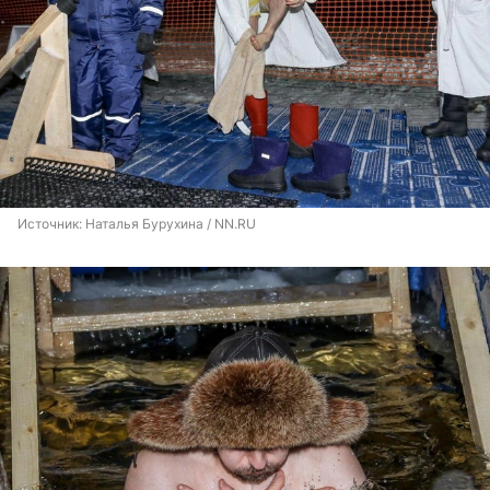
Источник: 
Наталья Бурухина / NN.RU