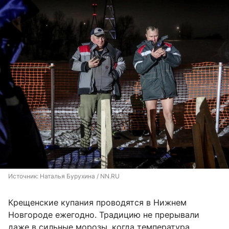
Источник: 
Наталья Бурухина / NN.RU
Крещенские купания проводятся в Нижнем
Новгороде ежегодно. Традицию не прерывали
даже в сильные морозы, когда температура