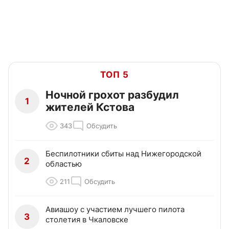
ТОП 5
Ночной грохот разбудил
1
жителей Кстова
343
Обсудить
Беспилотники сбиты над Нижегородской
2
областью
211
Обсудить
Авиашоу с участием лучшего пилота
3
столетия в Чкаловске