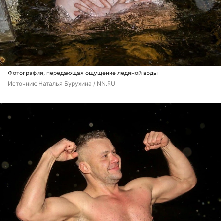
Фотография, передающая ощущение ледяной воды
Источник: 
Наталья Бурухина / NN.RU