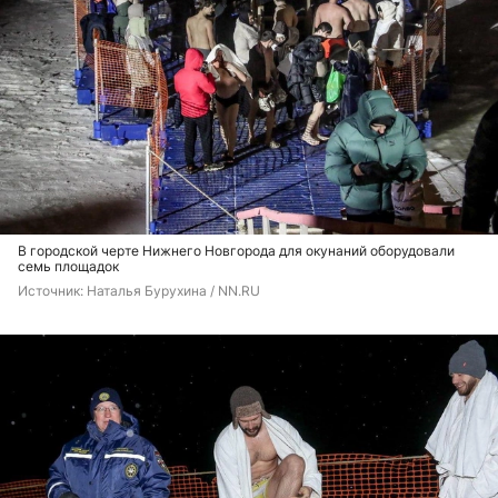
В городской черте Нижнего Новгорода для окунаний оборудовали
семь площадок
Источник: 
Наталья Бурухина / NN.RU