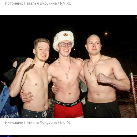
Источник: 
Наталья Бурухина / NN.RU
Источник: 
Наталья Бурухина / NN.RU