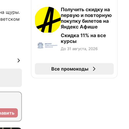
Получить скидку на
на щуры.
первую и повторную
оветском
покупку билетов на
Яндекс Афише
Скидка 11% на все
курсы
До 31 августа, 2026
Все промокоды
равить