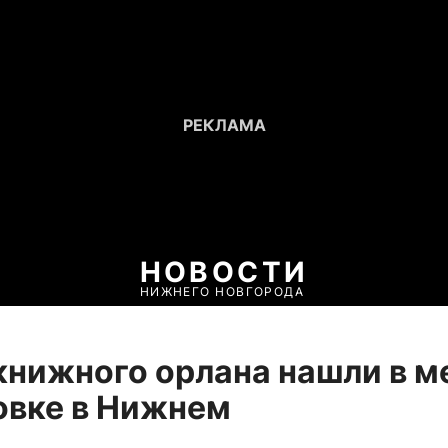
НОВОСТИ
НИЖНЕГО НОВГОРОДА
нижного орлана нашли в м
овке в Нижнем