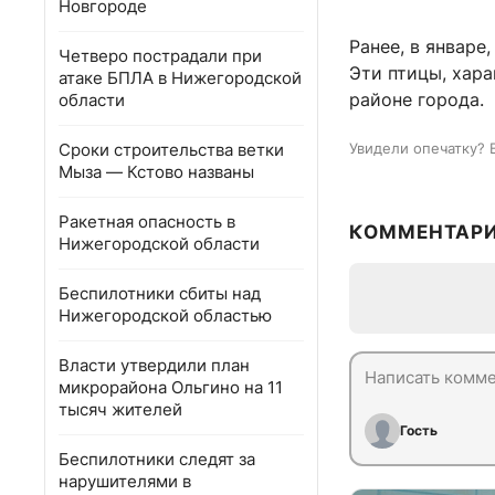
Новгороде
Ранее, в январе
Четверо пострадали при
Эти птицы, хар
атаке БПЛА в Нижегородской
районе города.
области
Сроки строительства ветки
Увидели опечатку? 
Мыза — Кстово названы
Ракетная опасность в
КОММЕНТАР
Нижегородской области
Беспилотники сбиты над
Нижегородской областью
Власти утвердили план
микрорайона Ольгино на 11
тысяч жителей
Гость
Беспилотники следят за
нарушителями в