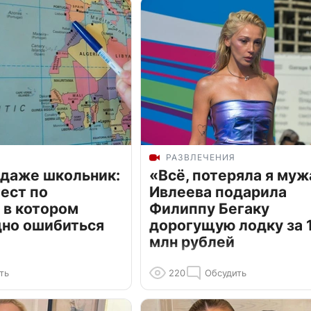
РАЗВЛЕЧЕНИЯ
 даже школьник:
«Всё, потеряла я муж
ест по
Ивлеева подарила
 в котором
Филиппу Бегаку
дно ошибиться
дорогущую лодку за 1
млн рублей
ть
220
Обсудить