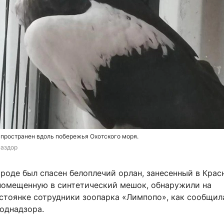
пространен вдоль побережья Охотского моря.
аздор
роде был спасен белоплечий орлан, занесенный в Крас
 помещенную в синтетический мешок, обнаружили на
стоянке сотрудники зоопарка «Лимпопо», как сообщил
однадзора.