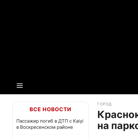
ГОРОД
ВСЕ НОВОСТИ
Краснок
Пассажир погиб в ДТП с Kaiyi
на парк
в Воскресенском районе