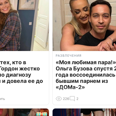
РАЗВЛЕЧЕНИЯ
тех, кто в
«Моя любимая пара!»
Гордон жестко
Ольга Бузова спустя 
по диагнозу
года воссоединилась
и довела ее до
бывшим парнем из
«ДОМа-2»
ить
226
2