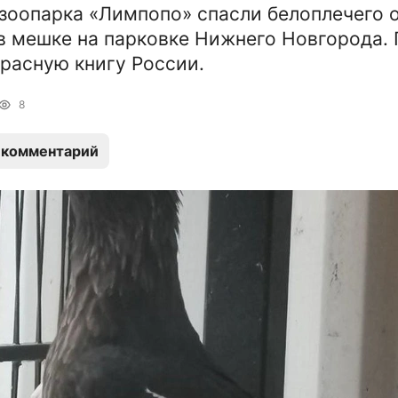
зоопарка «Лимпопо» спасли белоплечего 
в мешке на парковке Нижнего Новгорода.
Красную книгу России.
8
 комментарий