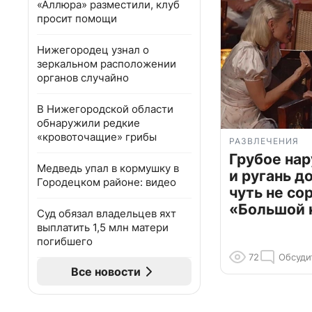
«Аллюра» разместили, клуб
просит помощи
Нижегородец узнал о
зеркальном расположении
органов случайно
В Нижегородской области
обнаружили редкие
«кровоточащие» грибы
РАЗВЛЕЧЕНИЯ
Грубое на
Медведь упал в кормушку в
и ругань д
Городецком районе: видео
чуть не со
«Большой 
Суд обязал владельцев яхт
выплатить 1,5 млн матери
погибшего
72
Обсуди
Все новости