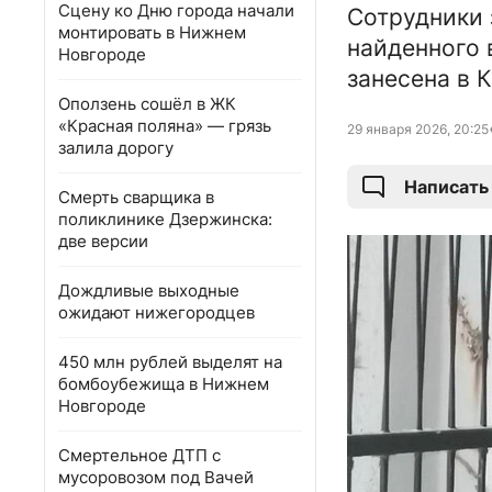
Сцену ко Дню города начали
Сотрудники 
монтировать в Нижнем
найденного 
Новгороде
занесена в 
Оползень сошёл в ЖК
«Красная поляна» — грязь
29 января 2026, 20:25
залила дорогу
Написать
Смерть сварщика в
поликлинике Дзержинска:
две версии
Дождливые выходные
ожидают нижегородцев
450 млн рублей выделят на
бомбоубежища в Нижнем
Новгороде
Смертельное ДТП с
мусоровозом под Вачей