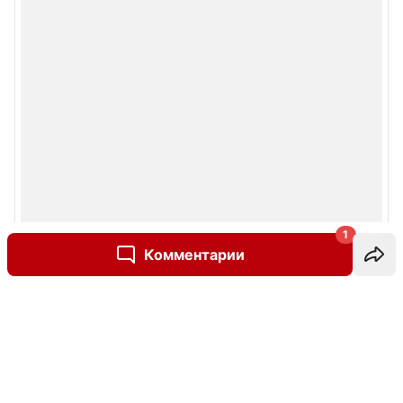
1
Комментарии
Написать комментарий