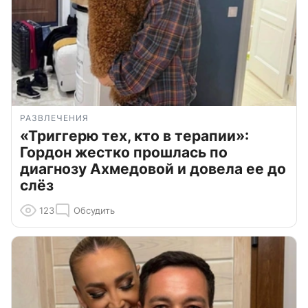
РАЗВЛЕЧЕНИЯ
«Триггерю тех, кто в терапии»:
Гордон жестко прошлась по
диагнозу Ахмедовой и довела ее до
слёз
123
Обсудить