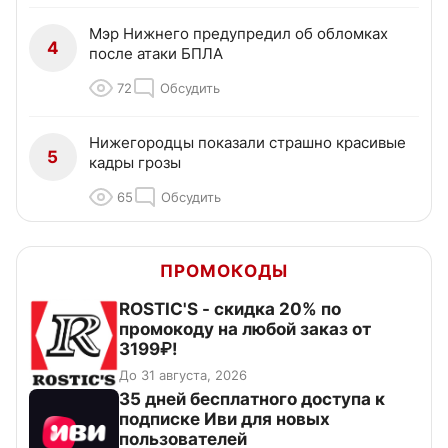
Мэр Нижнего предупредил об обломках
4
после атаки БПЛА
72
Обсудить
Нижегородцы показали страшно красивые
5
кадры грозы
65
Обсудить
ПРОМОКОДЫ
ROSTIC'S - скидка 20% по
промокоду на любой заказ от
3199₽!
До 31 августа, 2026
35 дней бесплатного доступа к
подписке Иви для новых
пользователей