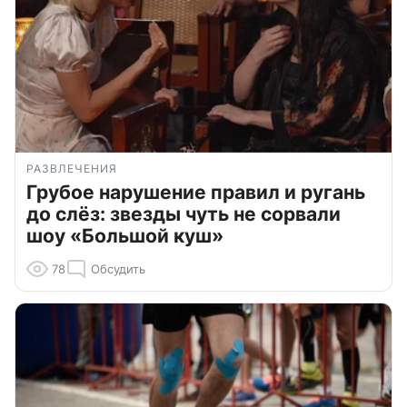
РАЗВЛЕЧЕНИЯ
Грубое нарушение правил и ругань
до слёз: звезды чуть не сорвали
шоу «Большой куш»
78
Обсудить