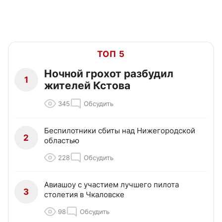
ТОП 5
Ночной грохот разбудил
1
жителей Кстова
345
Обсудить
Беспилотники сбиты над Нижегородской
2
областью
228
Обсудить
Авиашоу с участием лучшего пилота
3
столетия в Чкаловске
98
Обсудить