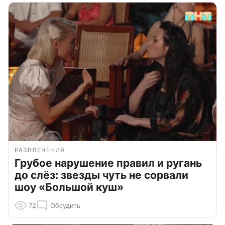
РАЗВЛЕЧЕНИЯ
Грубое нарушение правил и ругань
до слёз: звезды чуть не сорвали
шоу «Большой куш»
72
Обсудить