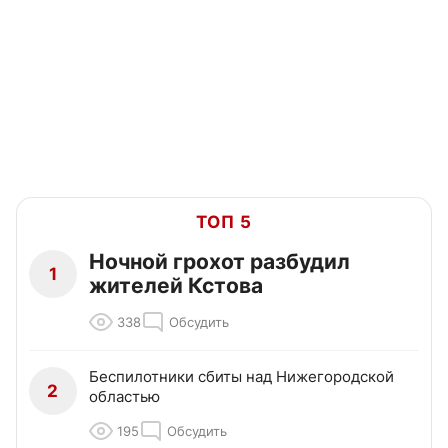
ТОП 5
Ночной грохот разбудил
1
жителей Кстова
338
Обсудить
Беспилотники сбиты над Нижегородской
2
областью
195
Обсудить