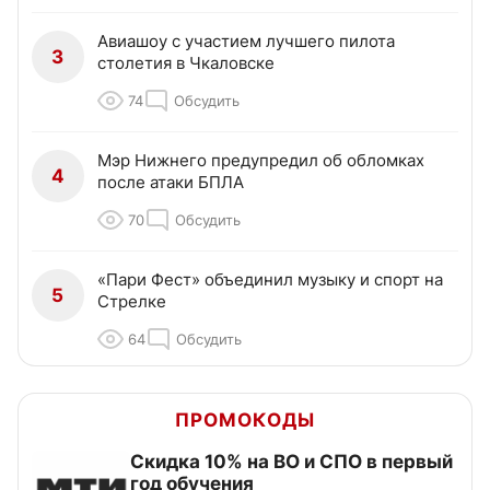
Авиашоу с участием лучшего пилота
3
столетия в Чкаловске
74
Обсудить
Мэр Нижнего предупредил об обломках
4
после атаки БПЛА
70
Обсудить
«Пари Фест» объединил музыку и спорт на
5
Стрелке
64
Обсудить
ПРОМОКОДЫ
Скидка 10% на ВО и СПО в первый
год обучения