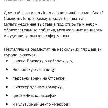
Источник: 
Наталья Бурухина / NN.RU
Девятый фестиваль Intervals посвящён теме «Знак/
Символ». В программу войдут бесплатная
мультимедийная выставка под открытым небом,
образовательные события, музыкальные концерты
и аудиовизуальные перформансы.
Инсталляции разместят на нескольких площадках
города, включая
Нижне-Волжскую набережную,
Чкаловскую лестницу,
ледовую арену на Стрелке,
Нижегородскую ярмарку,
двор «Нижполиграфа»
и культурный центр «Рекорд».