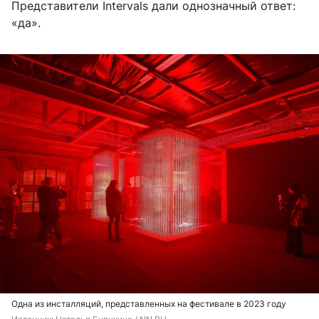
Представители Intervals дали однозначный ответ:
«да».
Одна из инсталляций, представленных на фестивале в 2023 году