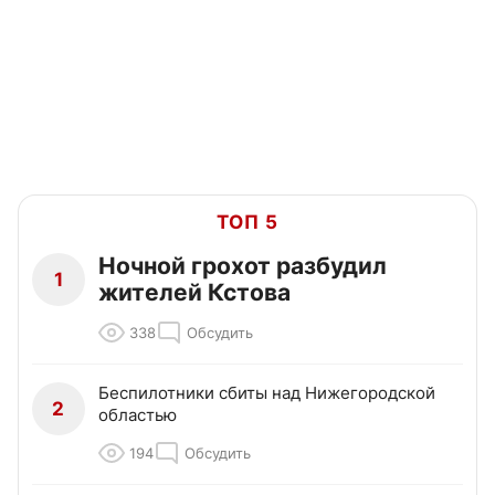
ТОП 5
Ночной грохот разбудил
1
жителей Кстова
338
Обсудить
Беспилотники сбиты над Нижегородской
2
областью
194
Обсудить