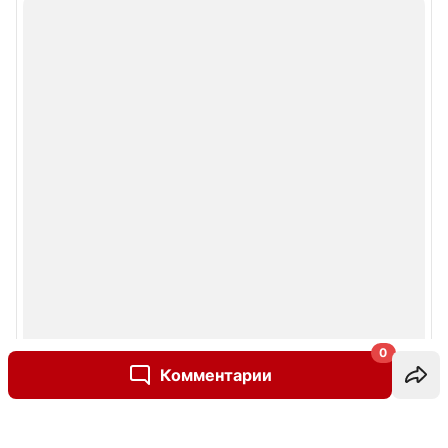
0
Комментарии
Написать комментарий