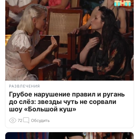
РАЗВЛЕЧЕНИЯ
Грубое нарушение правил и ругань
до слёз: звезды чуть не сорвали
шоу «Большой куш»
72
Обсудить