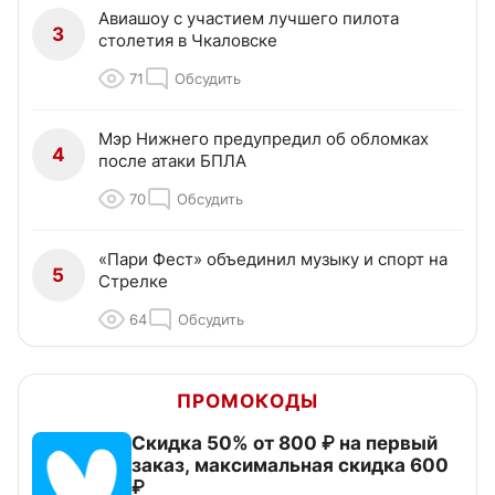
Авиашоу с участием лучшего пилота
3
столетия в Чкаловске
71
Обсудить
Мэр Нижнего предупредил об обломках
4
после атаки БПЛА
70
Обсудить
«Пари Фест» объединил музыку и спорт на
5
Стрелке
64
Обсудить
ПРОМОКОДЫ
Скидка 50% от 800 ₽ на первый
заказ, максимальная скидка 600
₽