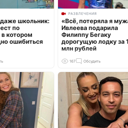
РАЗВЛЕЧЕНИЯ
 даже школьник:
«Всё, потеряла я муж
ест по
Ивлеева подарила
 в котором
Филиппу Бегаку
дно ошибиться
дорогущую лодку за 1
млн рублей
ть
167
Обсудить