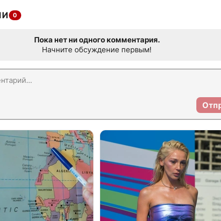
ИИ
0
Пока нет ни одного комментария.
Начните обсуждение первым!
Отп