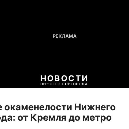
НОВОСТИ
НИЖНЕГО НОВГОРОДА
е окаменелости Нижнего
да: от Кремля до метро