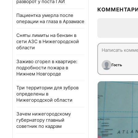
разворот у поста ГАИ
КОММЕНТАР
Пациентка умерла после
операции на глаза в Арзамасе
Сняты лимиты на бензин в
сети АЗС в Нижегородской
области
Заживо сгорел в квартире:
Гость
подробности пожара в
Нижнем Новгороде
Три территории для зубров
определены в
Нижегородской области
Зачем нижегородскому
губернатору главный
советник по кадрам