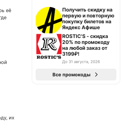
Получить скидку на
рь её
первую и повторную
где
покупку билетов на
Яндекс Афише
ROSTIC'S - скидка
20% по промокоду
на любой заказ от
3199₽!
До 31 августа, 2026
ной
Все промокоды
ду, их