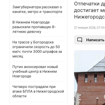
Отпечатки д
Замгубернатора рассказал о
достигает м
канатке, метро и транспорте
Нижегородск
В Нижнем Новгороде
разыскали пропавшую 8-
27 января 2026, 07:10
летнюю девочку
Написать
На трассе у Богородска
ограничили скорость до 50
км/ч: почти 3000 штрафов за
месяц
Путин анонсировал новый
учебный центр в Нижнем
Новгороде
Четверо пострадали при
атаке БПЛА в Нижегородской
области