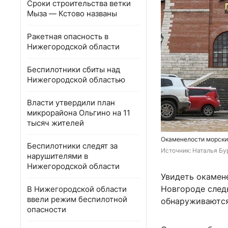
Сроки строительства ветки
Мыза — Кстово названы
Ракетная опасность в
Нижегородской области
Беспилотники сбиты над
Нижегородской областью
Власти утвердили план
микрорайона Ольгино на 11
тысяч жителей
Окаменелости морски
Беспилотники следят за
Источник: 
Наталья Бу
нарушителями в
Нижегородской области
Увидеть окамен
Новгороде след
В Нижегородской области
ввели режим беспилотной
обнаруживаются
опасности