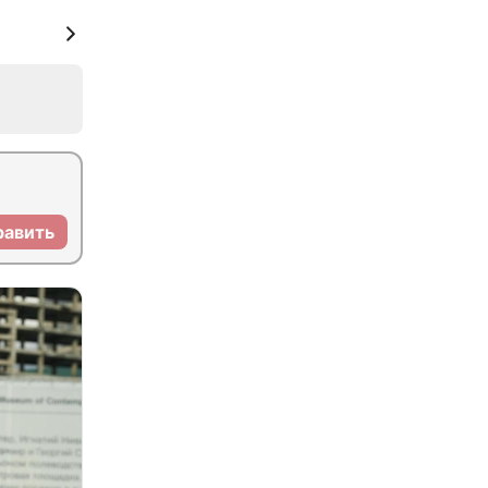
равить