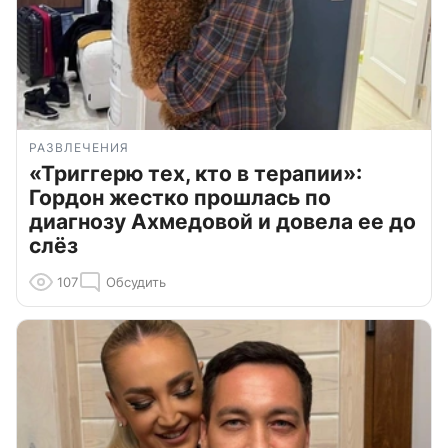
РАЗВЛЕЧЕНИЯ
«Триггерю тех, кто в терапии»:
Гордон жестко прошлась по
диагнозу Ахмедовой и довела ее до
слёз
107
Обсудить