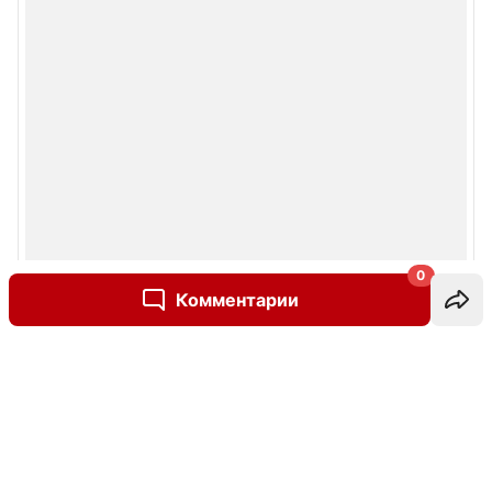
0
Комментарии
Написать комментарий