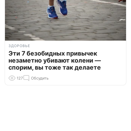
ЗДОРОВЬЕ
Эти 7 безобидных привычек
незаметно убивают колени —
спорим, вы тоже так делаете
127
Обсудить