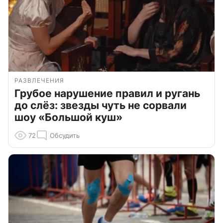
РАЗВЛЕЧЕНИЯ
Грубое нарушение правил и ругань
до слёз: звезды чуть не сорвали
шоу «Большой куш»
72
Обсудить