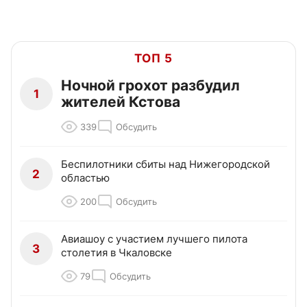
ТОП 5
Ночной грохот разбудил
1
жителей Кстова
339
Обсудить
Беспилотники сбиты над Нижегородской
2
областью
200
Обсудить
Авиашоу с участием лучшего пилота
3
столетия в Чкаловске
79
Обсудить