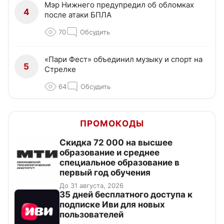
Мэр Нижнего предупредил об обломках
4
после атаки БПЛА
70
Обсудить
«Пари Фест» объединил музыку и спорт на
5
Стрелке
64
Обсудить
ПРОМОКОДЫ
Скидка 72 000 на высшее
образование и среднее
специальное образование в
первый год обучения
До 31 августа, 2026
35 дней бесплатного доступа к
подписке Иви для новых
пользователей