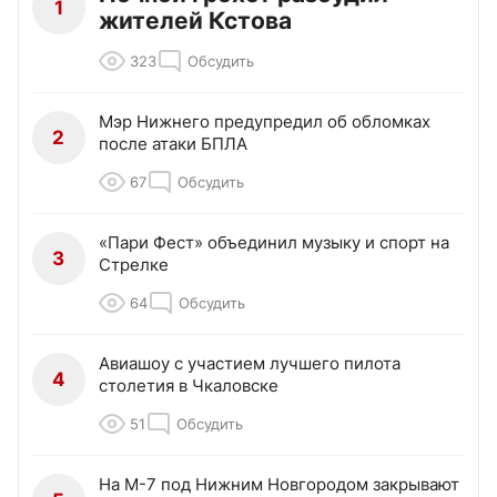
1
жителей Кстова
323
Обсудить
Мэр Нижнего предупредил об обломках
2
после атаки БПЛА
67
Обсудить
«Пари Фест» объединил музыку и спорт на
3
Стрелке
64
Обсудить
Авиашоу с участием лучшего пилота
4
столетия в Чкаловске
51
Обсудить
На М-7 под Нижним Новгородом закрывают