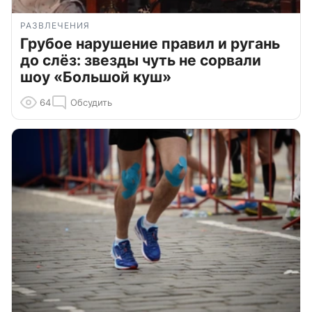
РАЗВЛЕЧЕНИЯ
Грубое нарушение правил и ругань
до слёз: звезды чуть не сорвали
шоу «Большой куш»
64
Обсудить