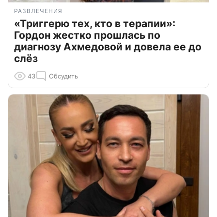
РАЗВЛЕЧЕНИЯ
«Триггерю тех, кто в терапии»:
Гордон жестко прошлась по
диагнозу Ахмедовой и довела ее до
слёз
43
Обсудить