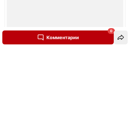
0
Комментарии
Написать комментарий