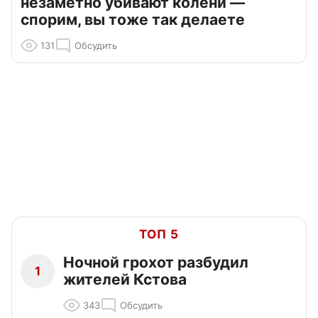
незаметно убивают колени —
спорим, вы тоже так делаете
131
Обсудить
ТОП 5
Ночной грохот разбудил
1
жителей Кстова
343
Обсудить