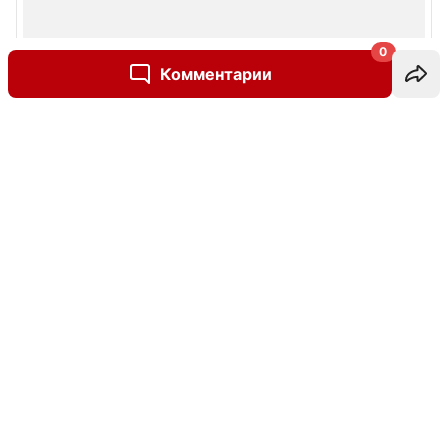
0
Комментарии
Написать комментарий