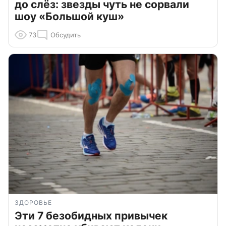
до слёз: звезды чуть не сорвали
шоу «Большой куш»
73
Обсудить
ЗДОРОВЬЕ
Эти 7 безобидных привычек