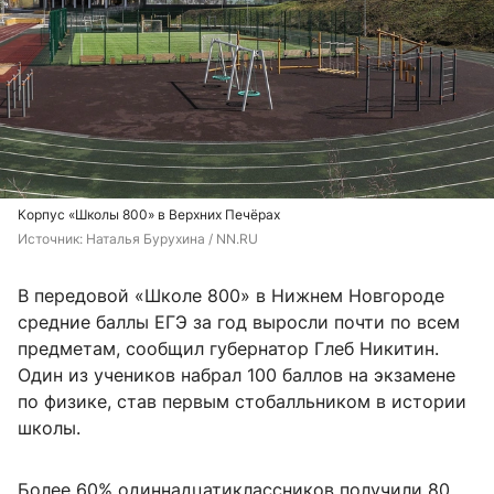
Корпус «Школы 800» в Верхних Печёрах
Источник: 
Наталья Бурухина / NN.RU
В передовой «Школе 800» в Нижнем Новгороде
средние баллы ЕГЭ за год выросли почти по всем
предметам, сообщил губернатор Глеб Никитин.
Один из учеников набрал 100 баллов на экзамене
по физике, став первым стобалльником в истории
школы.
Более 60% одиннадцатиклассников получили 80