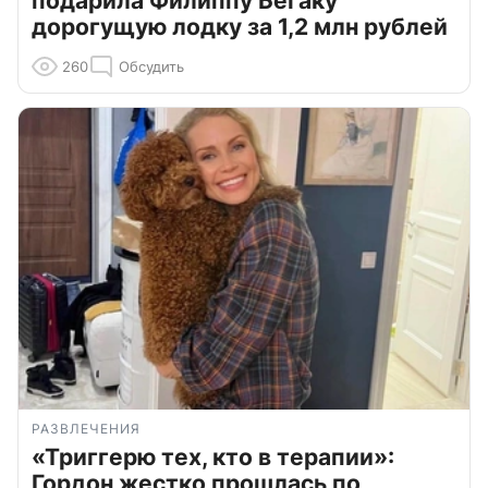
подарила Филиппу Бегаку
дорогущую лодку за 1,2 млн рублей
260
Обсудить
РАЗВЛЕЧЕНИЯ
«Триггерю тех, кто в терапии»:
Гордон жестко прошлась по