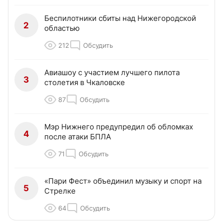
Беспилотники сбиты над Нижегородской
2
областью
212
Обсудить
Авиашоу с участием лучшего пилота
3
столетия в Чкаловске
87
Обсудить
Мэр Нижнего предупредил об обломках
4
после атаки БПЛА
71
Обсудить
«Пари Фест» объединил музыку и спорт на
5
Стрелке
64
Обсудить