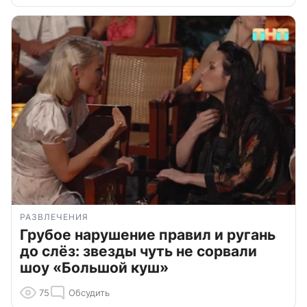
РАЗВЛЕЧЕНИЯ
Грубое нарушение правил и ругань
до слёз: звезды чуть не сорвали
шоу «Большой куш»
75
Обсудить