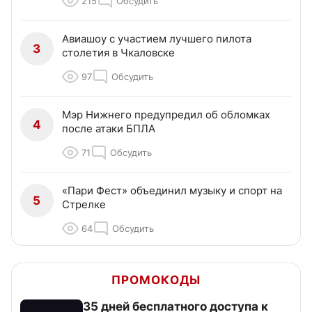
215
Обсудить
Авиашоу с участием лучшего пилота
3
столетия в Чкаловске
97
Обсудить
Мэр Нижнего предупредил об обломках
4
после атаки БПЛА
71
Обсудить
«Пари Фест» объединил музыку и спорт на
5
Стрелке
64
Обсудить
ПРОМОКОДЫ
35 дней бесплатного доступа к