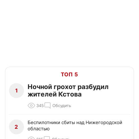
ТОП 5
Ночной грохот разбудил
1
жителей Кстова
345
Обсудить
Беспилотники сбиты над Нижегородской
2
областью