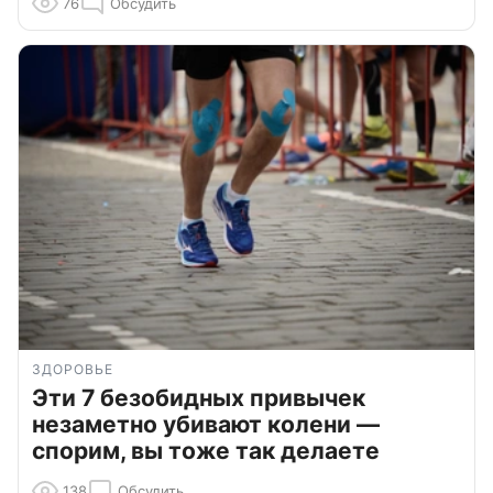
76
Обсудить
ЗДОРОВЬЕ
Эти 7 безобидных привычек
незаметно убивают колени —
спорим, вы тоже так делаете
138
Обсудить