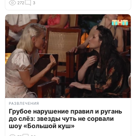
272
3
РАЗВЛЕЧЕНИЯ
Грубое нарушение правил и ругань
до слёз: звезды чуть не сорвали
шоу «Большой куш»