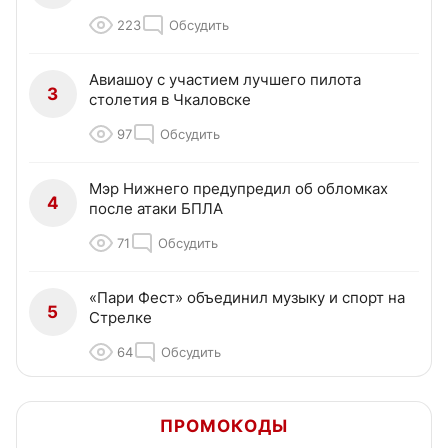
223
Обсудить
Авиашоу с участием лучшего пилота
3
столетия в Чкаловске
97
Обсудить
Мэр Нижнего предупредил об обломках
4
после атаки БПЛА
71
Обсудить
«Пари Фест» объединил музыку и спорт на
5
Стрелке
64
Обсудить
ПРОМОКОДЫ