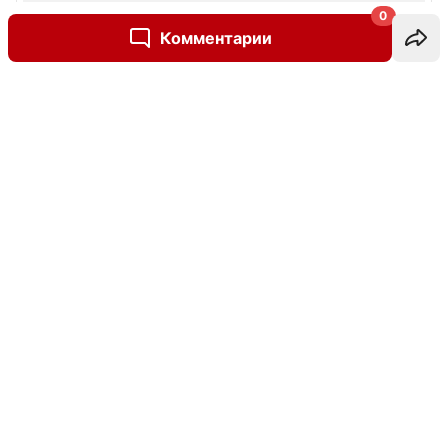
0
Комментарии
Написать комментарий