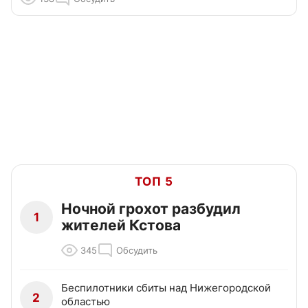
ТОП 5
Ночной грохот разбудил
1
жителей Кстова
345
Обсудить
Беспилотники сбиты над Нижегородской
2
областью