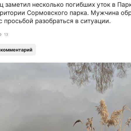
 заметил несколько погибших уток в Пар
рритории Сормовского парка. Мужчина об
с просьбой разобраться в ситуации.
13
 комментарий