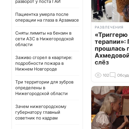
разворот у поста ГАИ
Пациентка умерла после
операции на глаза в Арзамасе
РАЗВЛЕЧЕНИЯ
Сняты лимиты на бензин в
«Триггерю 
сети АЗС в Нижегородской
терапии»: 
области
прошлась 
Ахмедовой 
Заживо сгорел в квартире:
слёз
подробности пожара в
Нижнем Новгороде
102
Обсуд
Три территории для зубров
определены в
Нижегородской области
Зачем нижегородскому
губернатору главный
советник по кадрам