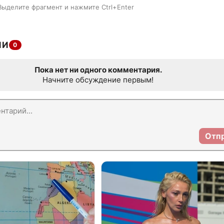
Выделите фрагмент и нажмите Ctrl+Enter
ИИ
0
Пока нет ни одного комментария.
Начните обсуждение первым!
Отп