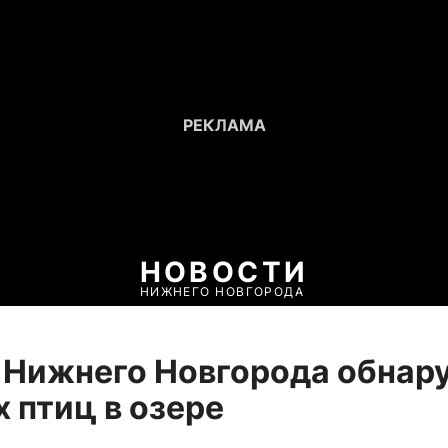
НОВОСТИ
НИЖНЕГО НОВГОРОДА
 Нижнего Новгорода обнар
 птиц в озере