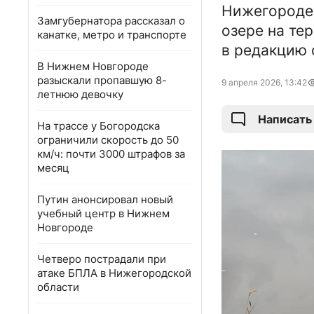
Нижегородец
Замгубернатора рассказал о
озере на те
канатке, метро и транспорте
в редакцию 
В Нижнем Новгороде
разыскали пропавшую 8-
9 апреля 2026, 13:42
летнюю девочку
Написать
На трассе у Богородска
ограничили скорость до 50
км/ч: почти 3000 штрафов за
месяц
Путин анонсировал новый
учебный центр в Нижнем
Новгороде
Четверо пострадали при
атаке БПЛА в Нижегородской
области