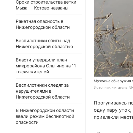
Сроки строительства ветки
Мыза — Кстово названы
Ракетная опасность в
Нижегородской области
Беспилотники сбиты над
Нижегородской областью
Власти утвердили план
микрорайона Ольгино на 11
тысяч жителей
Мужчина обнаружил п
Беспилотники следят за
Источник: 
читатель N
нарушителями в
Нижегородской области
Прогуливаясь п
одну пару уток,
В Нижегородской области
ввели режим беспилотной
привлекли мертв
опасности